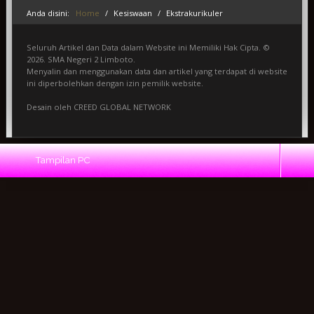
Anda disini:
Home
/
Kesiswaan
/
Ekstrakurikuler
Seluruh Artikel dan Data dalam Website ini Memiliki Hak Cipta. ©
2026. SMA Negeri 2 Limboto.
Menyalin dan menggunakan data dan artikel yang terdapat di website
ini diperbolehkan dengan izin pemilik website.
Desain oleh
CREED GLOBAL NETWORK
Tampilan PC